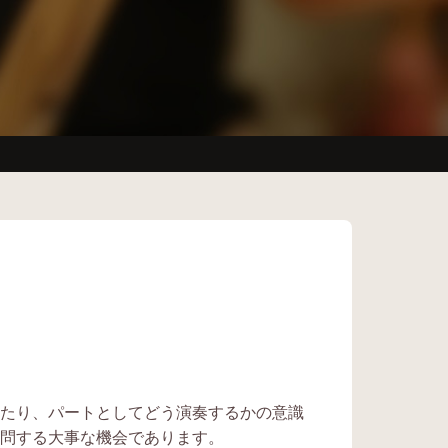
た
り、パートとしてどう演奏するかの意識
問する大事な機会であります。