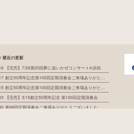
/ 最近の更新
16
【完売】7/26第20回夢に追いかぜコンサートin浜松
fac
17
創立50周年記念第100回定期演奏会ご来場ありがとうございました
15
創立50周年記念第100回定期演奏会ご来場ありがとうございました
03
【完売】3/15創立50周年記念 第100回定期演奏会
30
第99回定期演奏会ご来場ありがとうございました
するお問い合せ
浜響