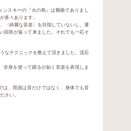
ィンス
キーの『火の鳥』は難曲でありまし
が多々あります。
て、
〈綺麗な音楽〉を目指していないし。運
ない回答が返って来ました。それでも一応そ
う
なテクニックを教えて頂きました。流石
と、全身を使って踊るが如く音楽を表現しま
」では、団員は音だけではなく、身体でも音
ださい。