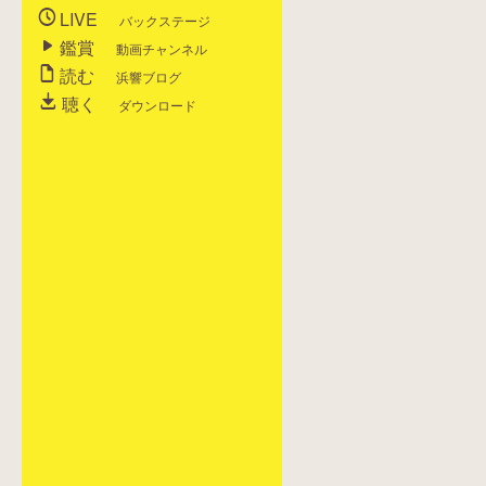
LIVE
バックステージ
鑑賞
動画チャンネル
読む
浜響ブログ
聴く
ダウンロード