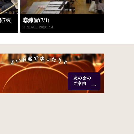
/8)
⑬練習(7/1)
UPDATE. 2026.7.4