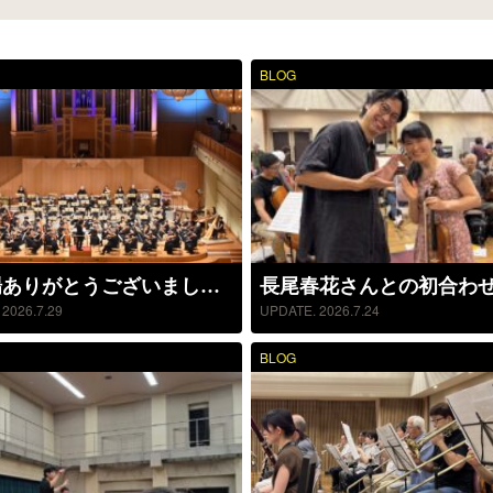
BLOG
ご来場ありがとうございました。(7/26)
長尾春花さんとの初合わ
2026.7.29
UPDATE. 2026.7.24
BLOG