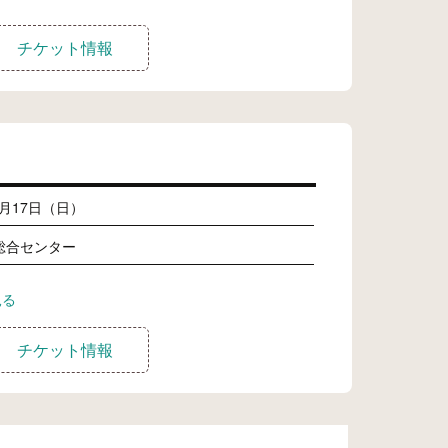
チケット情報
1月17日（日）
総合センター
見る
チケット情報