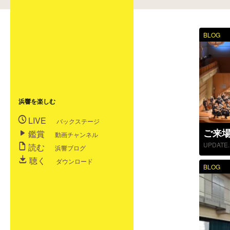
BLOG
浜響を楽しむ
LIVE
バックステージ
鑑賞
動画チャンネル
UPDATE. 
読む
浜響ブログ
聴く
ダウンロード
BLOG