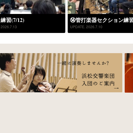
習(7/12)
⑭管打楽器セクション練習(7
2026.7.13
UPDATE. 2026.7.10