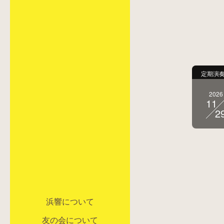
定期演
2026
11
2
浜響について
友の会について